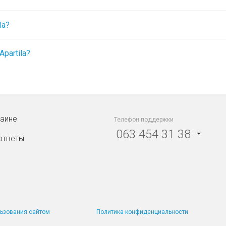
la?
partila?
раине
Телефон поддержки
063 454 31 38
ответы
ьзования сайтом
Политика конфиденциальности