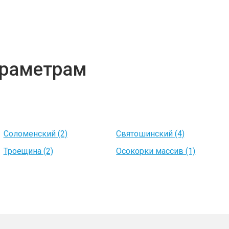
параметрам
Соломенский (2)
Святошинский (4)
Троещина (2)
Осокорки массив (1)