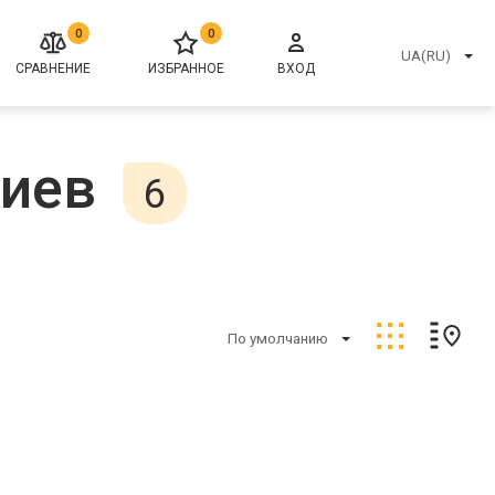
0
0
UA(RU)
СРАВНЕНИЕ
ИЗБРАННОЕ
ВХОД
Киев
6
По умолчанию