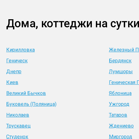
Дома, коттеджи на сутки
Кирилловка
Железный П
Геническ
Бердянск
Днепр
Лумшоры
Киев
Геническая 
Великий Бычков
Яблоница
Буковель (Поляница)
Ужгород
Николаев
Татаров
Трускавец
Ждениево
Студенок
Миргород