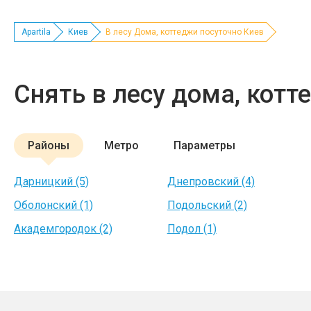
Apartila
Киев
В лесу Дома, коттеджи посуточно Киев
Снять в лесу дома, кот
Районы
Метро
Параметры
Дарницкий (5)
Днепровский (4)
Оболонский (1)
Подольский (2)
Академгородок (2)
Подол (1)