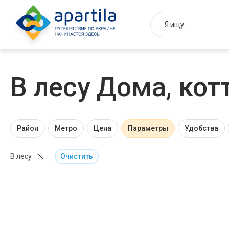
В лесу Дома, кот
Район
Метро
Цена
Параметры
Удобства
В лесу
Очистить