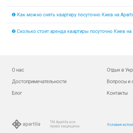
❶ Как можно снять квартиру посуточно Киев на Aparti
❷ Сколько стоит аренда квартиры посуточно Киев на A
О нас
Отдых в Ук
Достопримечательности
Вопросы и 
Блог
Контакты
TM Apartila все
Условия испол
права защищены