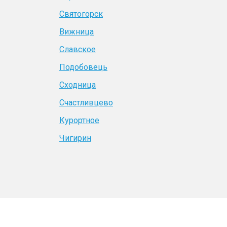
Святогорск
Вижница
Славское
Подобовець
Сходница
Счастливцево
Курортное
Чигирин