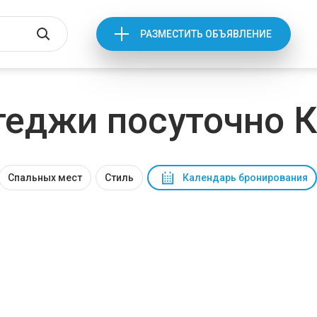
РАЗМЕСТИТЬ ОБЪЯВЛЕНИЕ
теджи посуточно 
Спальных мест
Стиль
Календарь бронирования