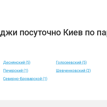
теджи посуточно Киев по 
Деснянский (5)
Голосеевский (5)
Печерский (1)
Шевченковский (2)
Северно-Броварской (1)