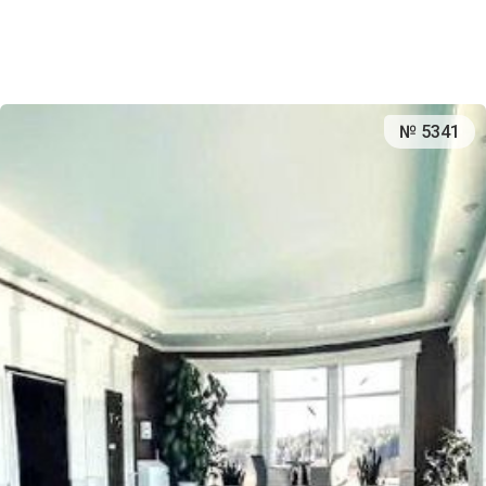
№ 5341