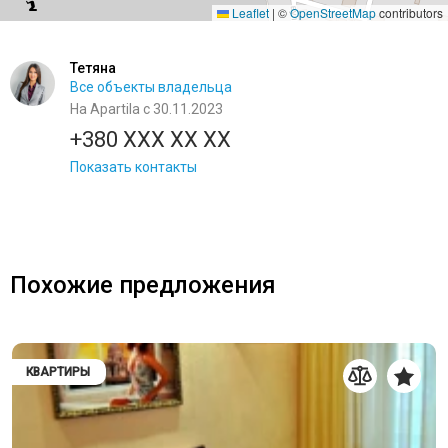
Leaflet
|
©
OpenStreetMap
contributors
Тетяна
Все объекты владельца
На Apartila с 30.11.2023
+380 XXX XX XX
Показать контакты
Похожие предложения
КВАРТИРЫ