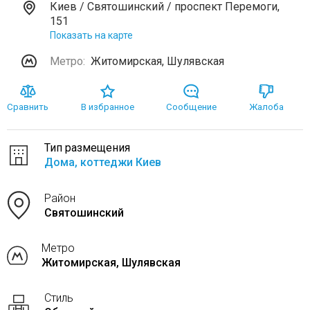
Киев / Святошинский / проспект Перемоги,
151
Показать на карте
Метро:
Житомирская, Шулявская
Сравнить
В избранное
Сообщение
Жалоба
Тип размещения
Дома, коттеджи Киев
Район
Святошинский
Метро
Житомирская, Шулявская
Стиль