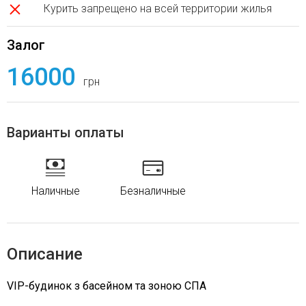
Курить запрещено на всей территории жилья
Залог
16000
грн
Варианты оплаты
Наличные
Безналичные
Описание
VIP-будинок з басейном та зоною СПА