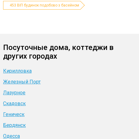
453 ВІП будинок подобово з басейном
Посуточные дома, коттеджи в
других городах
Кирилловка
Железный Порт
Лазурное
Скадовск
Геническ
Бердянск
Одесса