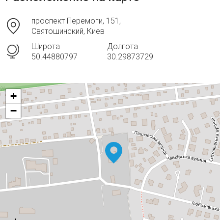
проспект Перемоги, 151,
Святошинский, Киев
Широта
Долгота
50.44880797
30.29873729
+
−