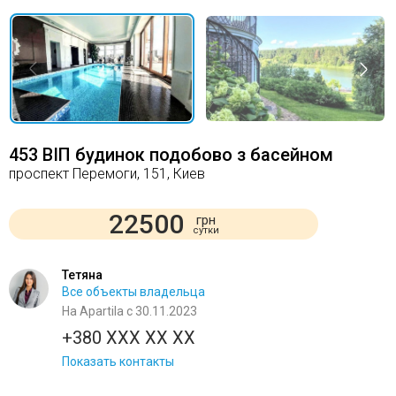
453 ВІП будинок подобово з басейном
проспект Перемоги, 151, Киев
22500
грн
сутки
Тетяна
Все объекты владельца
На Apartila с 30.11.2023
+380 XXX XX XX
Показать контакты