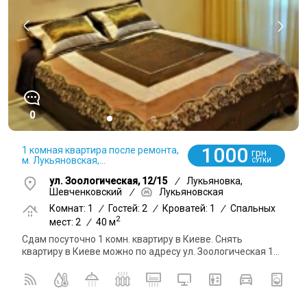
0
1000
1 комная квартира после ремонта,
грн
м. Лукьяновская,...
СУТКИ
ул. Зоологическая, 12/15
/
Лукьяновка,
Шевченковский
/
Лукьяновская
Комнат: 1
/
Гостей: 2
/
Кроватей: 1
/
Спальных
2
мест: 2
/
40 м
Сдам посуточно 1 комн. квартиру в Киеве. Снять
квартиру в Киеве можно по адресу ул. Зоологическая 1...