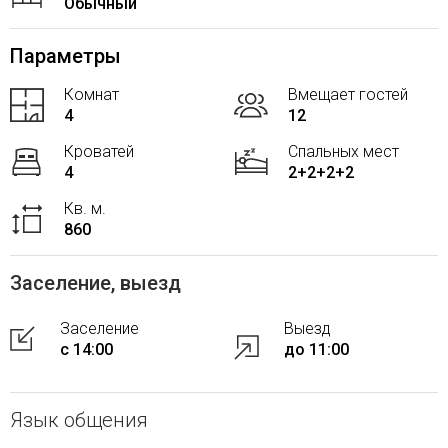
Обычный
Параметры
Комнат
Вмещает гостей
4
12
Кроватей
Спальных мест
4
2+2+2+2
Кв. м.
860
Заселение, выезд
Заселение
Выезд
с 14:00
до 11:00
Язык общения