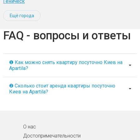
Геническ
Ещё города
FAQ - вопросы и ответы
❶ Как можно снять квартиру посуточно Киев на
Apartila?
❷ Сколько стоит аренда квартиры посуточно
Киев на Apartila?
О нас
Достопримечательности