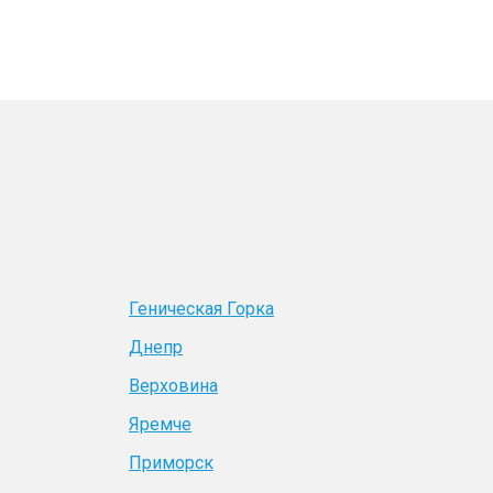
Геническая Горка
Днепр
Верховина
Яремче
Приморск