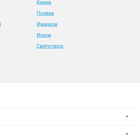
Канев
Поляна
)
Иванков
Изюм
Святогорск