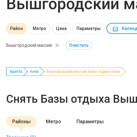
Вышгородский м
Район
Метро
Цена
Параметры
Календ
Вышгородский массив
Очистить
Apartila
Киев
Вышгородский массив Базы отдыха Киев
Снять Базы отдыха Выш
Районы
Метро
Параметры