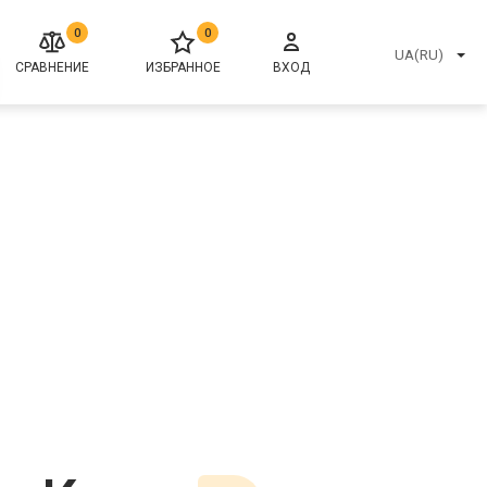
0
0
UA(RU)
СРАВНЕНИЕ
ИЗБРАННОЕ
ВХОД