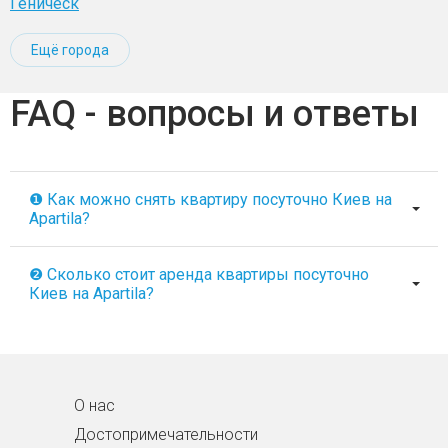
Геническ
Ещё города
FAQ - вопросы и ответы
❶ Как можно снять квартиру посуточно Киев на
Apartila?
❷ Сколько стоит аренда квартиры посуточно
Киев на Apartila?
О нас
Достопримечательности