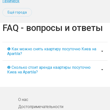
Геническ
Ещё города
FAQ - вопросы и ответы
❶ Как можно снять квартиру посуточно Киев на
Apartila?
❷ Сколько стоит аренда квартиры посуточно
Киев на Apartila?
О нас
Достопримечательности