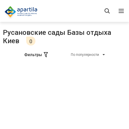
Русановские сады Базы отдыха
Киев
0
Фильтры
По популярности