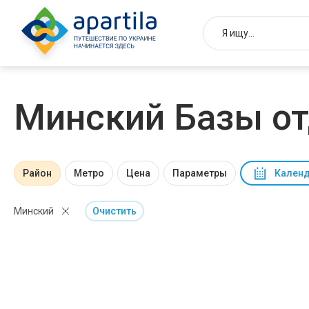
Минский Базы о
Район
Метро
Цена
Параметры
Календ
Минский
Очистить