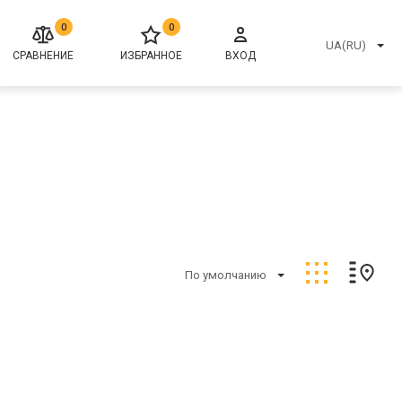
0
0
UA(RU)
СРАВНЕНИЕ
ИЗБРАННОЕ
ВХОД
По умолчанию