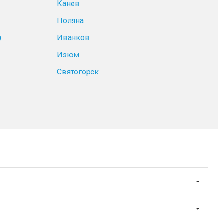
Канев
Поляна
)
Иванков
Изюм
Святогорск