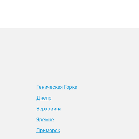
Геническая Горка
Днепр
Верховина
Яремче
Приморск