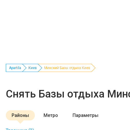
Apartila
Киев
Минский Базы отдыха Киев
Снять Базы отдыха Мин
Районы
Метро
Параметры