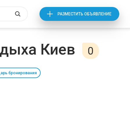
РАЗМЕСТИТЬ ОБЪЯВЛЕНИЕ
тдыха Киев
0
арь бронирования