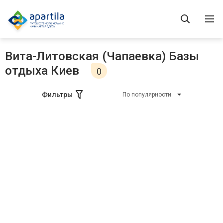
Вита-Литовская (Чапаевка) Базы
отдыха Киев
0
Фильтры
По популярности