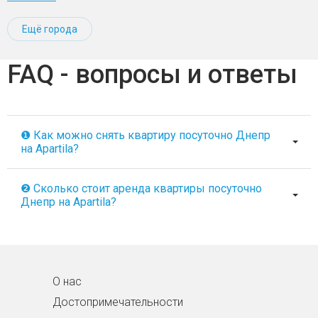
Ещё города
FAQ - вопросы и ответы
❶ Как можно снять квартиру посуточно Днепр
на Apartila?
❷ Сколько стоит аренда квартиры посуточно
Днепр на Apartila?
О нас
Достопримечательности