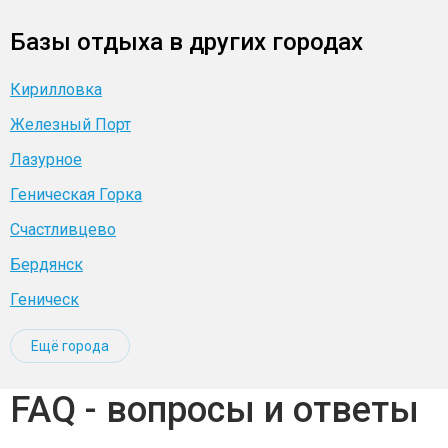
Базы отдыха в других городах
Кирилловка
Железный Порт
Лазурное
Геническая Горка
Счастливцево
Бердянск
Геническ
Ещё города
FAQ - вопросы и ответы