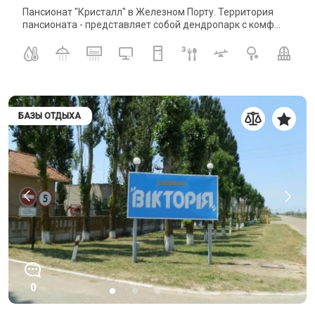
Пансионат "Кристалл" в Железном Порту. Территория
пансионата - представляет собой дендропарк с комф...
БАЗЫ ОТДЫХА
0