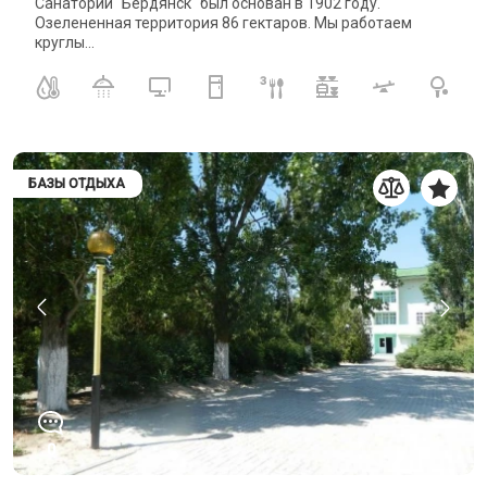
Санаторий "Бердянск" был основан в 1902 году.
Озелененная территория 86 гектаров. Мы работаем
круглы...
БАЗЫ ОТДЫХА
0