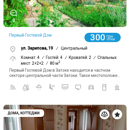
0
300
Первый Гостевой Дом
грн
СУТКИ
ул. Зарипова, 19
/
Центральный
Комнат: 4
/
Гостей: 4
/
Кроватей: 2
/
Спальных
2
мест: 2+2+2
/
80 м
Первый Гостевой Дом в Затоке находится в частном
секторе центральной части Затоки. Такое местоположе...
ДОМА, КОТТЕДЖИ