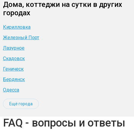
Дома, коттеджи на сутки в других
городах
Кирилловка
Железный Порт
Лазурное
Скадовск
Геническ
Бердянск
Одесса
Ещё города
FAQ - вопросы и ответы