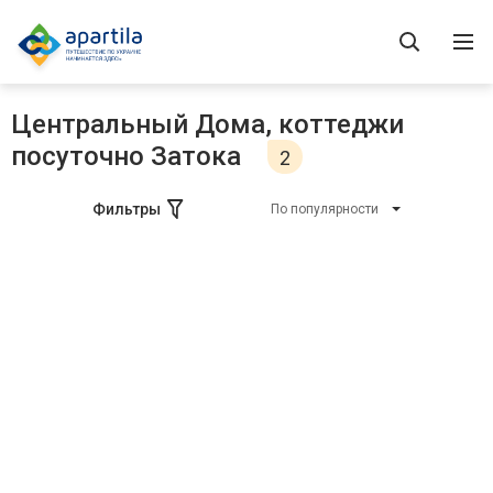
Центральный Дома, коттеджи
посуточно Затока
2
Фильтры
По популярности