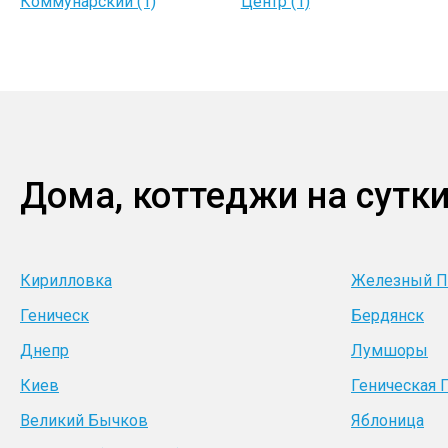
Коммунарский (1)
Центр (1)
Дома, коттеджи на сутки
Кирилловка
Железный П
Геническ
Бердянск
Днепр
Лумшоры
Киев
Геническая 
Великий Бычков
Яблоница