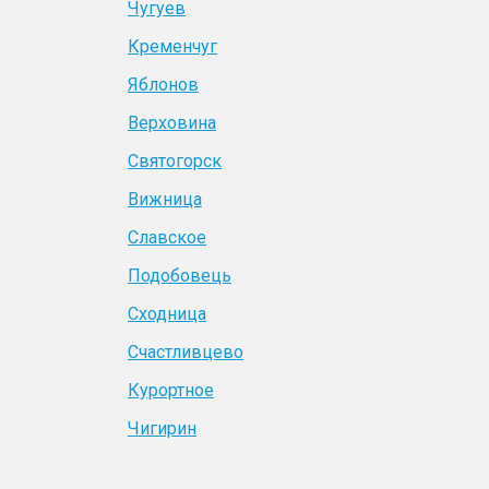
Чугуев
Кременчуг
Яблонов
Верховина
Святогорск
Вижница
Славское
Подобовець
Сходница
Счастливцево
Курортное
Чигирин