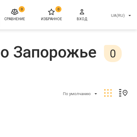
0
0
UA(RU)
СРАВНЕНИЕ
ИЗБРАННОЕ
ВХОД
но Запорожье
0
По умолчанию