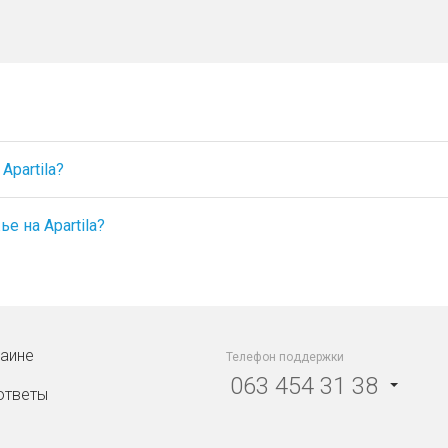
partila?
е на Apartila?
раине
Телефон поддержки
063 454 31 38
ответы