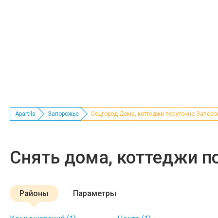
Apartila
Запорожье
Соцгород Дома, коттеджи посуточно Запоро
Снять дома, коттеджи п
Районы
Параметры