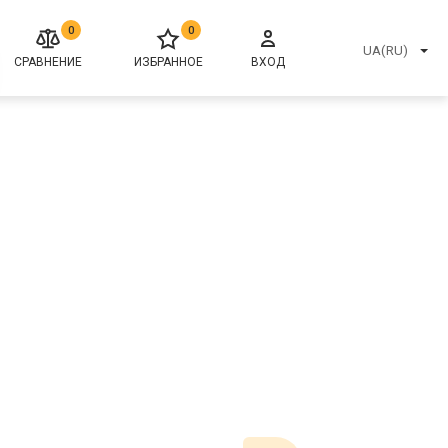
0
0
UA(RU)
СРАВНЕНИЕ
ИЗБРАННОЕ
ВХОД