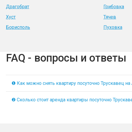
Драгобрат
Грибовка
Хуст
Тячев
Борисполь
Пуховка
FAQ - вопросы и ответы
❶ Как можно снять квартиру посуточно Трускавец на A
❷ Сколько стоит аренда квартиры посуточно Трускавец