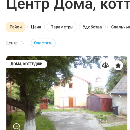
Центр Дома, кот
Район
Цена
Параметры
Удобства
Спальных
Центр
Очистить
ДОМА, КОТТЕДЖИ