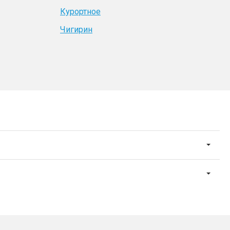
Курортное
Чигирин