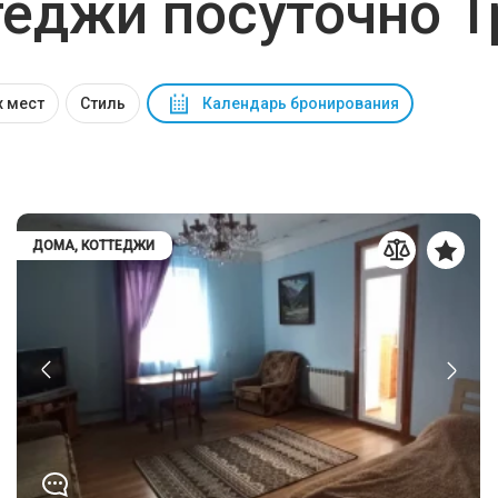
теджи посуточно Т
 мест
Стиль
Календарь бронирования
ДОМА, КОТТЕДЖИ