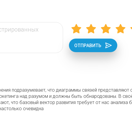
ОТПРАВИТЬ
ения подразумевает, что диаграммы связей представляют со
ркетинга над разумом и должны быть обнародованы. В сво
ают, что базовый вектор развития требует от нас анализа 
настолько очевидна