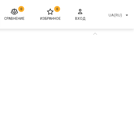
0
0
UA(RU)
СРАВНЕНИЕ
ИЗБРАННОЕ
ВХОД