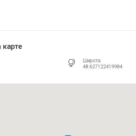
 карте
Широта
48.627122419984