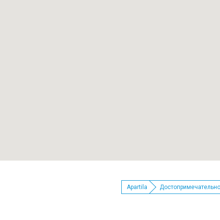
Apartila
Достопримечательно