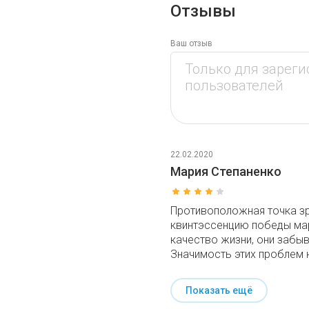
Отзывы
Ваш отзыв
22.02.2020
Мария Степаненко
Противоположная точка зр
квинтэссенцию победы ма
качество жизни, они забыв
Значимость этих проблем 
Показать ещё