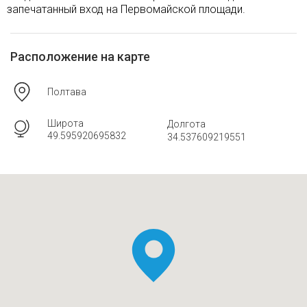
запечатанный вход на Первомайской площади.
Расположение на карте
Полтава
Широта
Долгота
49.595920695832
34.537609219551