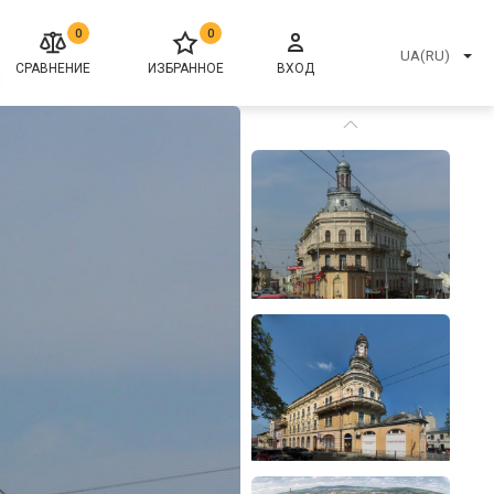
0
0
UA(RU)
СРАВНЕНИЕ
ИЗБРАННОЕ
ВХОД