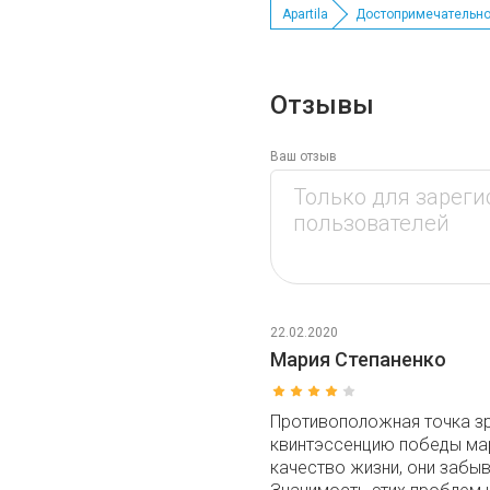
Apartila
Достопримечательно
Отзывы
Ваш отзыв
22.02.2020
Мария Степаненко
Противоположная точка зр
квинтэссенцию победы ма
качество жизни, они забыв