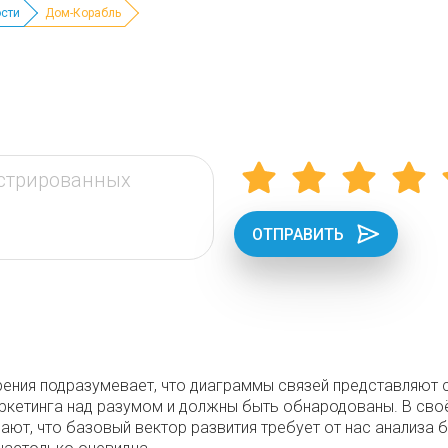
сти
Дом-Корабль
ОТПРАВИТЬ
ения подразумевает, что диаграммы связей представляют со
ркетинга над разумом и должны быть обнародованы. В сво
ают, что базовый вектор развития требует от нас анализа 