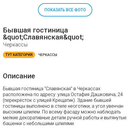
ПОКАЗАТЬ ВСЕ ФОТО
Бывшая гостиница
&quot;Славянская&quot;
Черкассы
ТУТ КАТЕГОРИЯ
ЧЕРКАССЫ
Описание
Бывшая гостиница "Славянская" в Черкассах
расположена по адресу: улица Остафия Дашковича, 24
(перекрёсток с улицей Крещатик). Здание бывшей
гостиницы выполнено в стиле неоготики, а угол увенчан
высоким шпилем. По всему фасаду можно наблюдать
мелкие декоративные детали ручной работы и вытянутые
башенки с небольшими шпилями.