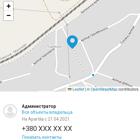
+
−
Leaflet
|
©
OpenStreetMap
contributors
Администратор
Все объекты владельца
На Apartila с 21.04.2021
+380 XXX XX XX
Показать контакты