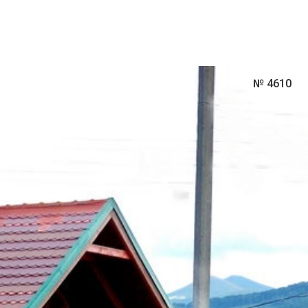
№ 4610