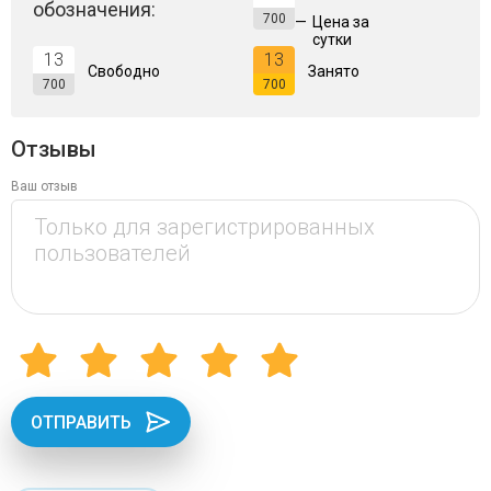
обозначения:
700
—
Цена за
сутки
13
13
Свободно
Занято
700
700
Отзывы
Ваш отзыв
ОТПРАВИТЬ