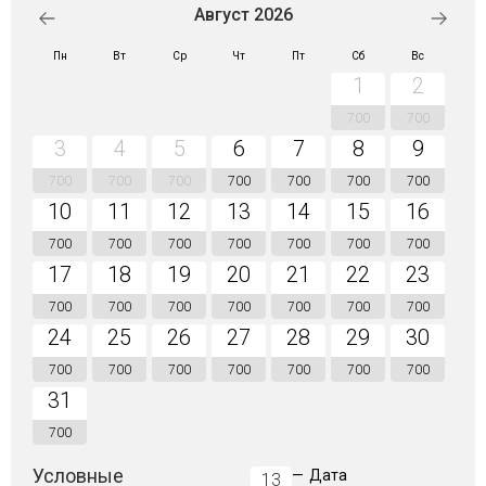
Август 2026
Пн
Вт
Ср
Чт
Пт
Сб
Вс
1
2
700
700
3
4
5
6
7
8
9
700
700
700
700
700
700
700
10
11
12
13
14
15
16
700
700
700
700
700
700
700
17
18
19
20
21
22
23
700
700
700
700
700
700
700
24
25
26
27
28
29
30
700
700
700
700
700
700
700
31
700
Условные
—
Дата
13