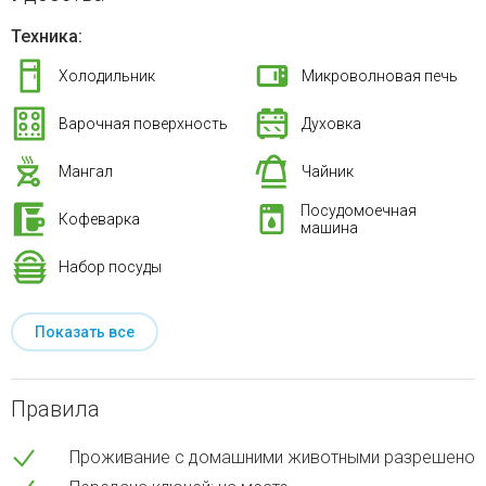
Техника:
Холодильник
Микроволновая печь
Варочная поверхность
Духовка
Мангал
Чайник
Посудомоечная
Кофеварка
машина
Набор посуды
Показать все
Правила
Проживание с домашними животными разрешено