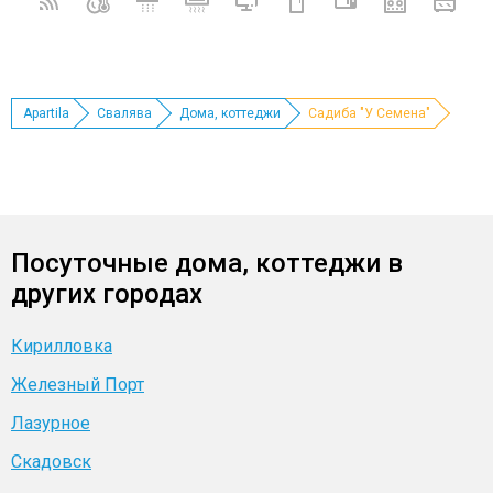
Apartila
Свалява
Дома, коттеджи
Садиба "У Семена"
Посуточные дома, коттеджи в
других городах
Кирилловка
Железный Порт
Лазурное
Скадовск