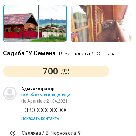
Садиба "У Семена"
В. Чорновола, 9, Свалява
700
грн
сутки
Администратор
Все объекты владельца
На Apartila с 21.04.2021
+380 XXX XX XX
Показать контакты
Свалява / В. Чорновола, 9