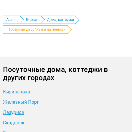
Apartila
Ворохта
Дома, коттеджи
Гостиный двор "Хатки на пеньках"
Посуточные дома, коттеджи в
других городах
Кирилловка
Железный Порт
Лазурное
Скадовск