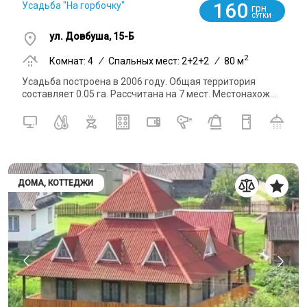
160
Усадьба "На горбочку"
грн
СУТКИ
ул. Довбуша, 15-Б
2
Комнат: 4
/
Спальных мест: 2+2+2
/
80 м
Усадьба построена в 2006 году. Общая территория
составляет 0.05 га. Рассчитана на 7 мест. Местонахож...
ДОМА, КОТТЕДЖИ