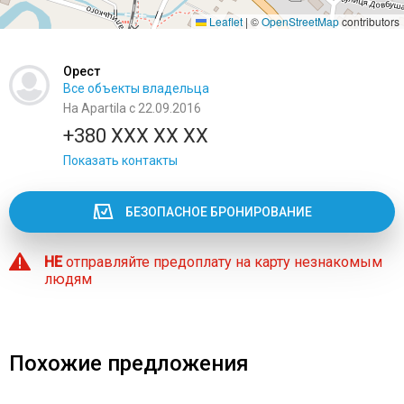
Leaflet
|
©
OpenStreetMap
contributors
Орест
Все объекты владельца
На Apartila с 22.09.2016
+380 XXX XX XX
Показать контакты
БЕЗОПАСНОЕ БРОНИРОВАНИЕ
НЕ
отправляйте предоплату на карту незнакомым
людям
Похожие предложения