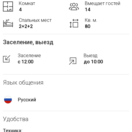
Комнат
Вмещает гостей
4
14
Спальных мест
Кв. м.
2+2+2
80
Заселение, выезд
Заселение
Выезд
с 12:00
до 10:00
Язык общения
Русский
Удобства
Техника: