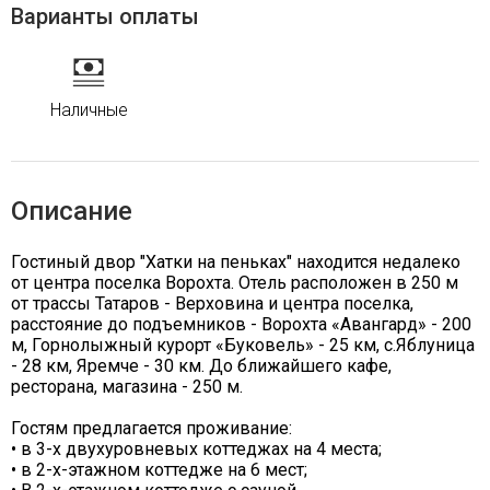
Варианты оплаты
Наличные
Описание
Гостиный двор "Хатки на пеньках" находится недалеко
от центра поселка Ворохта. Отель расположен в 250 м
от трассы Татаров - Верховина и центра поселка,
расстояние до подъемников - Ворохта «Авангард» - 200
м, Горнолыжный курорт «Буковель» - 25 км, с.Яблуница
- 28 км, Яремче - 30 км. До ближайшего кафе,
ресторана, магазина - 250 м.
Гостям предлагается проживание:
• в 3-х двухуровневых коттеджах на 4 места;
• в 2-х-этажном коттедже на 6 мест;