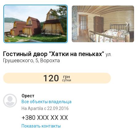
Гостиный двор "Хатки на пеньках"
ул.
Грушевского, 5, Ворохта
120
грн
сутки
Орест
Все объекты владельца
На Apartila с 22.09.2016
+380 XXX XX XX
Показать контакты