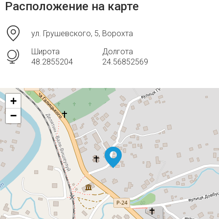
Расположение на карте
ул. Грушевского, 5, Ворохта
Широта
Долгота
48.2855204
24.56852569
+
−