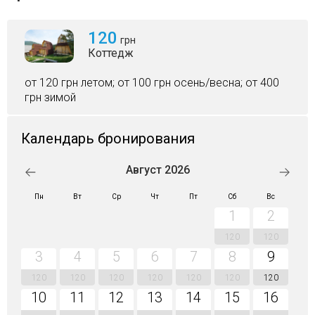
120
грн
Коттедж
от 120 грн летом; от 100 грн осень/весна; от 400
грн зимой
Календарь бронирования
Август 2026
Пн
Вт
Ср
Чт
Пт
Сб
Вс
1
2
120
120
3
4
5
6
7
8
9
120
120
120
120
120
120
120
10
11
12
13
14
15
16