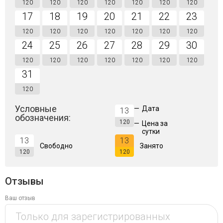
120
120
120
120
120
120
120
17
18
19
20
21
22
23
120
120
120
120
120
120
120
24
25
26
27
28
29
30
120
120
120
120
120
120
120
31
120
Условные
—
Дата
13
обозначения:
120
—
Цена за
сутки
13
13
Свободно
Занято
120
120
Отзывы
Ваш отзыв