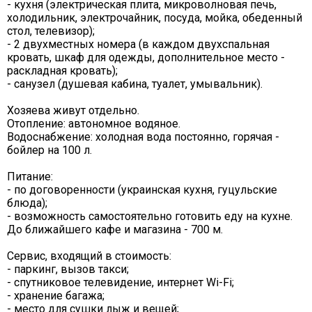
- кухня (электрическая плита, микроволновая печь,
холодильник, электрочайник, посуда, мойка, обеденный
стол, телевизор);
- 2 двухместных номера (в каждом двухспальная
кровать, шкаф для одежды, дополнительное место -
раскладная кровать);
- санузел (душевая кабина, туалет, умывальник).
Хозяева живут отдельно.
Отопление: автономное водяное.
Водоснабжение: холодная вода постоянно, горячая -
бойлер на 100 л.
Питание:
- по договоренности (украинская кухня, гуцульские
блюда);
- возможность самостоятельно готовить еду на кухне.
До ближайшего кафе и магазина - 700 м.
Сервис, входящий в стоимость:
- паркинг, вызов такси;
- спутниковое телевидение, интернет Wi-Fi;
- хранение багажа;
- место для сушки лыж и вещей;