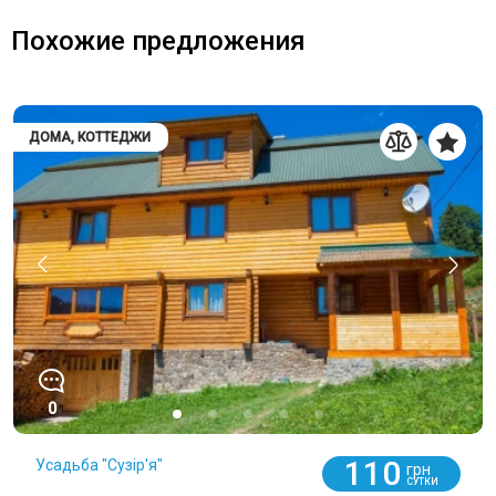
Похожие предложения
ДОМА, КОТТЕДЖИ
0
110
Усадьба "Сузір'я"
грн
СУТКИ