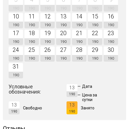
190
190
190
190
190
190
190
10
11
12
13
14
15
16
190
190
190
190
190
190
190
17
18
19
20
21
22
23
190
190
190
190
190
190
190
24
25
26
27
28
29
30
190
190
190
190
190
190
190
31
190
Условные
—
Дата
13
обозначения:
190
—
Цена за
сутки
13
13
Свободно
Занято
190
190
Отзывы