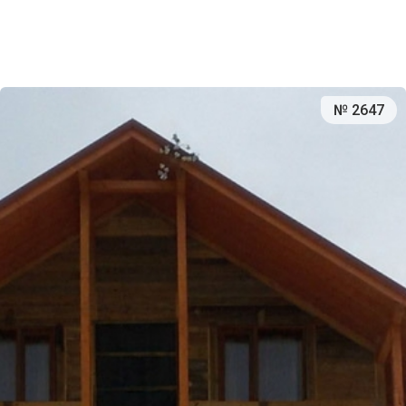
№ 2647