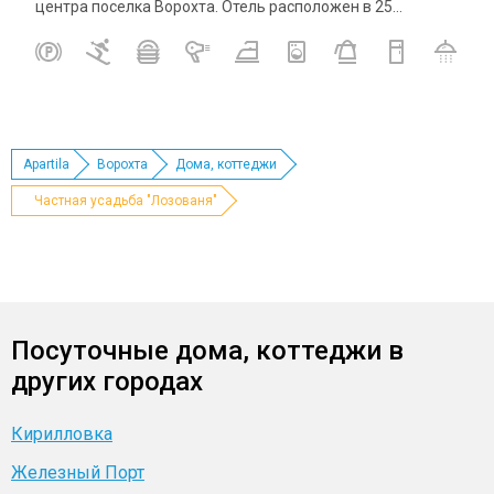
центра поселка Ворохта. Отель расположен в 25...
Apartila
Ворохта
Дома, коттеджи
Частная усадьба "Лозованя"
Посуточные дома, коттеджи в
других городах
Кирилловка
Железный Порт