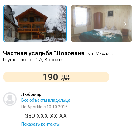
Частная усадьба "Лозованя"
ул. Михаила
Грушевского, 4-А, Ворохта
190
грн
сутки
Любомир
Все объекты владельца
На Apartila с 10.10.2016
+380 XXX XX XX
Показать контакты