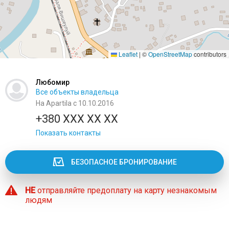
Leaflet
|
©
OpenStreetMap
contributors
Любомир
Все объекты владельца
На Apartila с 10.10.2016
+380 XXX XX XX
Показать контакты
БЕЗОПАСНОЕ БРОНИРОВАНИЕ
НЕ
отправляйте предоплату на карту незнакомым
людям