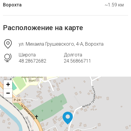
Ворохта
~1.59 км
Расположение на карте
ул. Михаила Грушевского, 4-А, Ворохта
Широта
Долгота
48.28672682
24.56866711
+
−