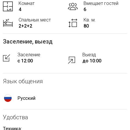
Комнат
Вмещает гостей
4
6
Спальных мест
Кв. м.
2+2+2
80
Заселение, выезд
Заселение
Выезд
с 12:00
до 10:00
Язык общения
Русский
Удобства
Техника: