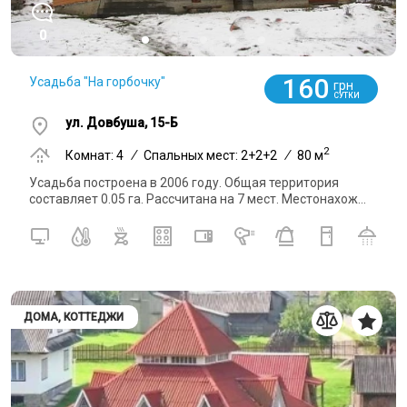
0
160
Усадьба "На горбочку"
грн
СУТКИ
ул. Довбуша, 15-Б
2
Комнат: 4
/
Спальных мест: 2+2+2
/
80 м
Усадьба построена в 2006 году. Общая территория
составляет 0.05 га. Рассчитана на 7 мест. Местонахож...
ДОМА, КОТТЕДЖИ