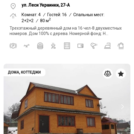
ул. Леси Украинки, 27-А
Комнат: 4
/
Гостей: 16
/
Спальных мест:
2
2+2+2
/
80 м
Трехэтажный деревянный дом на 16 чел-8 двухместных
номеров. Дом 100% с дерева. Номерной фонд: Н...
ДОМА, КОТТЕДЖИ