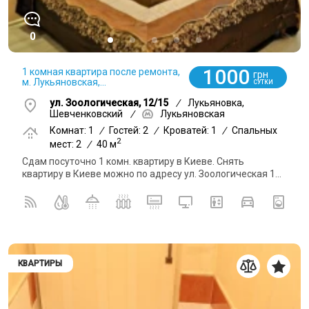
0
1000
1 комная квартира после ремонта,
грн
м. Лукьяновская,...
СУТКИ
ул. Зоологическая, 12/15
/
Лукьяновка,
Шевченковский
/
Лукьяновская
Комнат: 1
/
Гостей: 2
/
Кроватей: 1
/
Спальных
2
мест: 2
/
40 м
Сдам посуточно 1 комн. квартиру в Киеве. Снять
квартиру в Киеве можно по адресу ул. Зоологическая 1...
КВАРТИРЫ