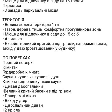
• Місце для відпочинку в саду на 15 гостей
Парковка:
• 3 заїзди / паркувальні місця
ТЕРИТОРІЯ
• Велика зелена територія 1 га
• Газон, дерева, тиша, комфортна прогулянкова зона
• Місце для відпочинку в саду до 15 осіб
• Альтанка
• Басейн: великий критий, з підігрівом, панорамні вікна,
вихід у двір (розташований у будинку)
ПО ПОВЕРХАХ
Перший поверх
Кімнати:
Гардеробна кімната
Сауна + купель + туалет + душ
Кімната відпочинку після сауни
• Диван двоспальний
•Великий критий басейн з підігрівом
• Панорамні вікна
• Вихід у двір
• Двоспальний диван
• 2 крісла