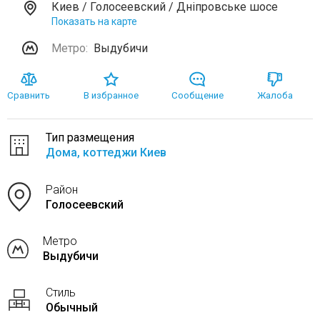
Киев / Голосеевский / Дніпровське шосе
Показать на карте
Метро:
Выдубичи
Сравнить
В избранное
Сообщение
Жалоба
Тип размещения
Дома, коттеджи Киев
Район
Голосеевский
Метро
Выдубичи
Стиль
Обычный