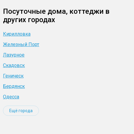
Посуточные дома, коттеджи в
других городах
Кирилловка
Железный Порт
Лазурное
Скадовск
Геническ
Бердянск
Одесса
Ещё города