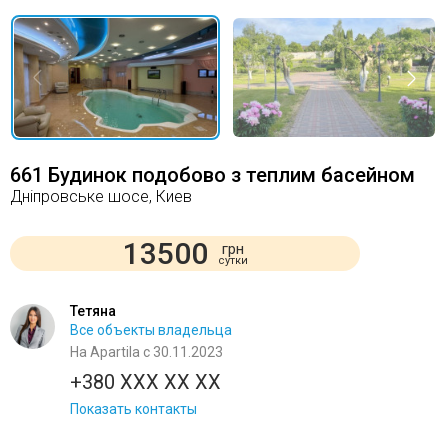
661 Будинок подобово з теплим басейном
Дніпровське шосе, Киев
13500
грн
сутки
Тетяна
Все объекты владельца
На Apartila с 30.11.2023
+380 XXX XX XX
Показать контакты