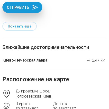
ОТПРАВИТЬ
Показать ещё
Ближайшие достопримечательности
Киево-Печерская лавра
~12.47 км
Расположение на карте
Дніпровське шосе,
Голосеевский, Киев
Широта
Долгота
50.32334892
30.53672357