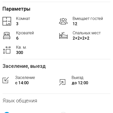
Параметры
Комнат
Вмещает гостей
3
12
Кроватей
Спальных мест
6
2+2+2+2
Кв. м.
300
Заселение, выезд
Заселение
Выезд
с 14:00
до 12:00
Язык общения