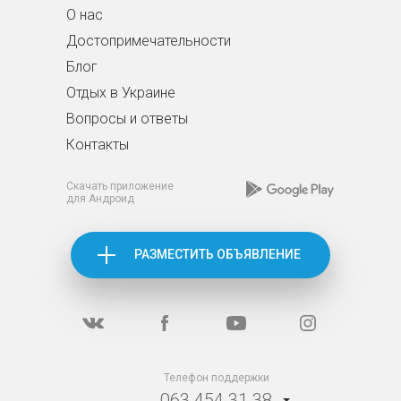
О нас
Достопримечательности
Блог
Отдых в Украине
Вопросы и ответы
Контакты
Скачать приложение
для Андроид
РАЗМЕСТИТЬ ОБЪЯВЛЕНИЕ
Телефон поддержки
063 454 31 38