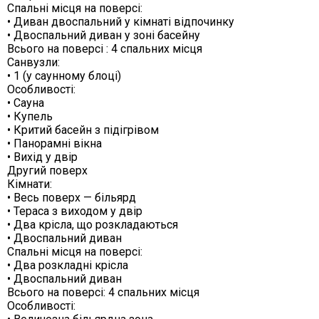
Спальні місця на поверсі:
• Диван двоспальний у кімнаті відпочинку
• Двоспальний диван у зоні басейну
Всього на поверсі : 4 спальних місця
Санвузли:
• 1 (у саунному блоці)
Особливості:
• Сауна
• Купель
• Критий басейн з підігрівом
• Панорамні вікна
• Вихід у двір
Другий поверх
Кімнати:
• Весь поверх — більярд
• Тераса з виходом у двір
• Два крісла, що розкладаються
• Двоспальний диван
Спальні місця на поверсі:
• Два розкладні крісла
• Двоспальний диван
Всього на поверсі: 4 спальних місця
Особливості: