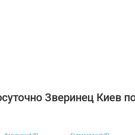
осуточно Зверинец Киев п