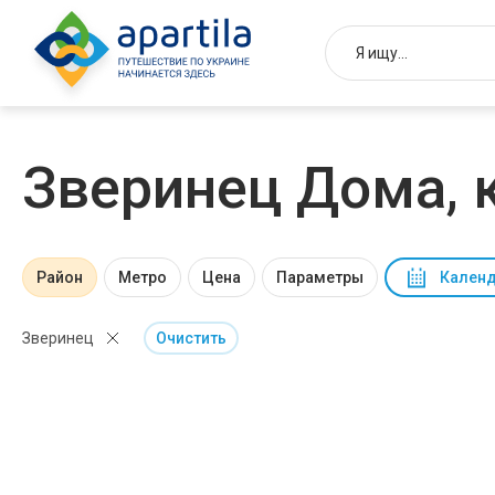
Зверинец Дома, 
Район
Метро
Цена
Параметры
Календ
Зверинец
Очистить