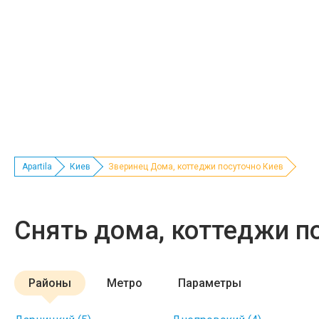
Apartila
Киев
Зверинец Дома, коттеджи посуточно Киев
Снять дома, коттеджи п
Районы
Метро
Параметры