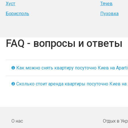
Хуст
Тячев
Борисполь
Пуховка
FAQ - вопросы и ответы
❶ Как можно снять квартиру посуточно Киев на Aparti
❷ Сколько стоит аренда квартиры посуточно Киев на A
О нас
Отдых в Ук