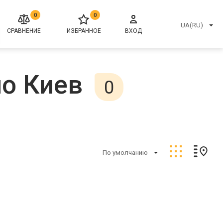
0
0
UA(RU)
СРАВНЕНИЕ
ИЗБРАННОЕ
ВХОД
но Киев
0
По умолчанию