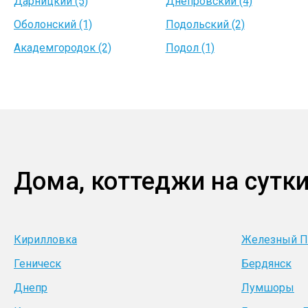
Дарницкий (5)
Днепровский (4)
Оболонский (1)
Подольский (2)
Академгородок (2)
Подол (1)
Дома, коттеджи на сутки
Кирилловка
Железный П
Геническ
Бердянск
Днепр
Лумшоры