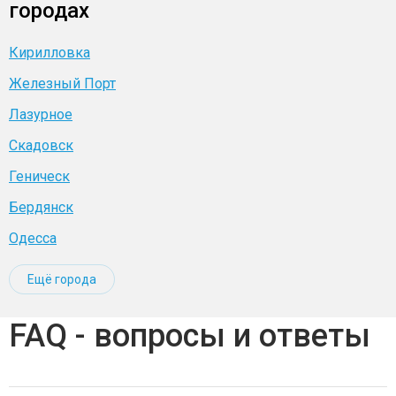
городах
Кирилловка
Железный Порт
Лазурное
Скадовск
Геническ
Бердянск
Одесса
Ещё города
FAQ - вопросы и ответы