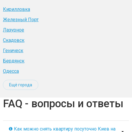
Кирилловка
Железный Порт
Лазурное
Скадовск
Геническ
Бердянск
Одесса
Ещё города
FAQ - вопросы и ответы
❶ Как можно снять квартиру посуточно Киев на