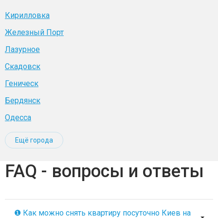
Кирилловка
Железный Порт
Лазурное
Скадовск
Геническ
Бердянск
Одесса
Ещё города
FAQ - вопросы и ответы
❶ Как можно снять квартиру посуточно Киев на