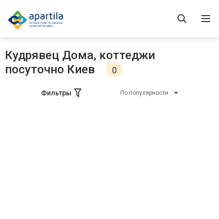
Кудрявец Дома, коттеджи
посуточно Киев
0
Фильтры
По популярности