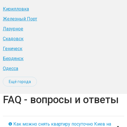
Кирилловка
Железный Порт
Лазурное
Скадовск
Геническ
Бердянск
Одесса
Ещё города
FAQ - вопросы и ответы
❶ Как можно снять квартиру посуточно Киев на