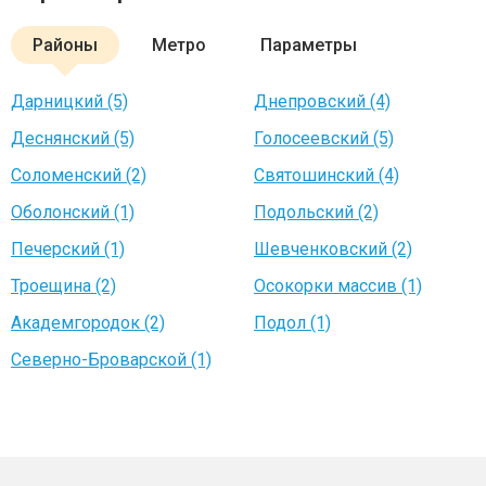
Районы
Метро
Параметры
Дарницкий (5)
Днепровский (4)
Деснянский (5)
Голосеевский (5)
Соломенский (2)
Святошинский (4)
Оболонский (1)
Подольский (2)
Печерский (1)
Шевченковский (2)
Троещина (2)
Осокорки массив (1)
Академгородок (2)
Подол (1)
Северно-Броварской (1)