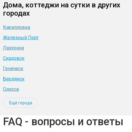
Дома, коттеджи на сутки в других
городах
Кирилловка
Железный Порт
Лазурное
Скадовск
Геническ
Бердянск
Одесса
Ещё города
FAQ - вопросы и ответы