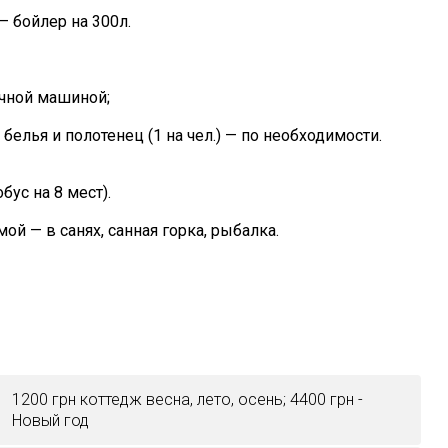
— бойлер на 300л.
ечной машиной;
белья и полотенец (1 на чел.) — по необходимости.
бус на 8 мест).
мой — в санях, санная горка, рыбалка.
1200 грн коттедж весна, лето, осень; 4400 грн -
Новый год