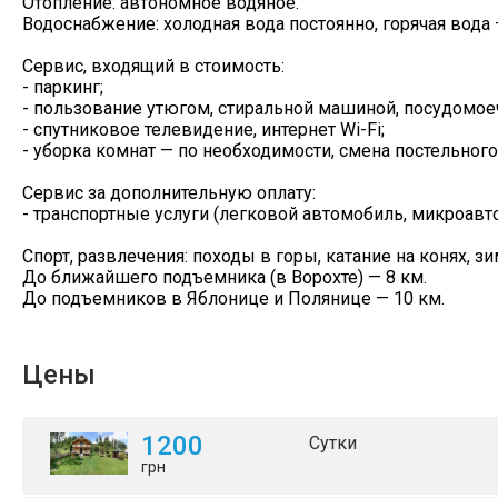
Отопление: автономное водяное.
Водоснабжение: холодная вода постоянно, горячая вода 
Сервис, входящий в стоимость:
- паркинг;
- пользование утюгом, стиральной машиной, посудомо
- спутниковое телевидение, интернет Wi-Fi;
- уборка комнат — по необходимости, смена постельного 
Сервис за дополнительную оплату:
- транспортные услуги (легковой автомобиль, микроавто
Спорт, развлечения: походы в горы, катание на конях, зи
До ближайшего подъемника (в Ворохте) — 8 км.
До подъемников в Яблонице и Полянице — 10 км.
Цены
1200
Сутки
грн