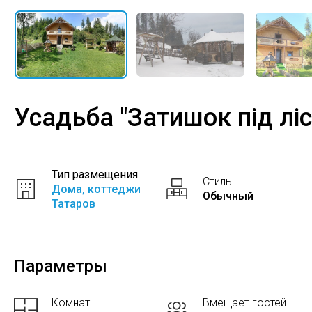
Усадьба "Затишок під лі
Тип размещения
Стиль
Дома, коттеджи
Обычный
Татаров
Параметры
Комнат
Вмещает гостей