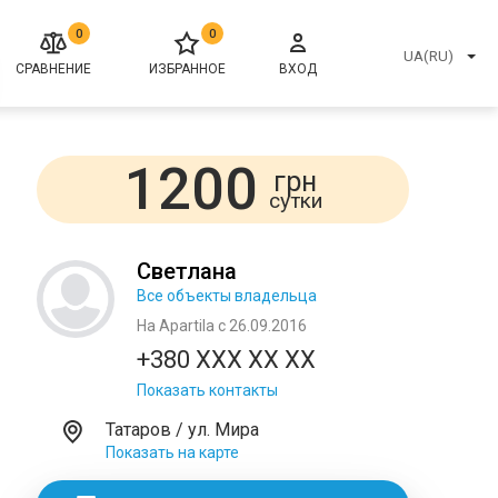
0
0
UA(RU)
СРАВНЕНИЕ
ИЗБРАННОЕ
ВХОД
1200
грн
сутки
Светлана
Все объекты владельца
На Apartila с 26.09.2016
+380 XXX XX XX
Показать контакты
Татаров / ул. Мира
Показать на карте