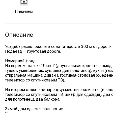
Наличные
Описание
Усадьба расположена в селе Татаров, в 300 м от дороги.
Подъезд — грунтовая дорога.
Номерной фонд:
На первом этаже - "Люкс" (двуспальная кровать, комод,
туалет, умывальник, сушилка для полотенец), кухня (газ
стиральная машина, диван ), гостиная-столовая (обеденн
телевизор со спутниковым ТВ).
На втором этаже - четыре двухместные комнаты (в кажд
телевизор со спутниковым ТВ, шкаф для одежды), два о
для полотенец), два балкона.
Зимой дом сдается полностью.