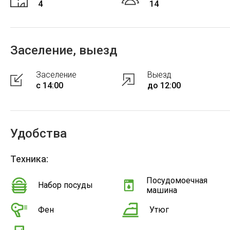
4
14
Заселение, выезд
Заселение
Выезд
с 14:00
до 12:00
Удобства
Техника:
Посудомоечная
Набор посуды
машина
Фен
Утюг