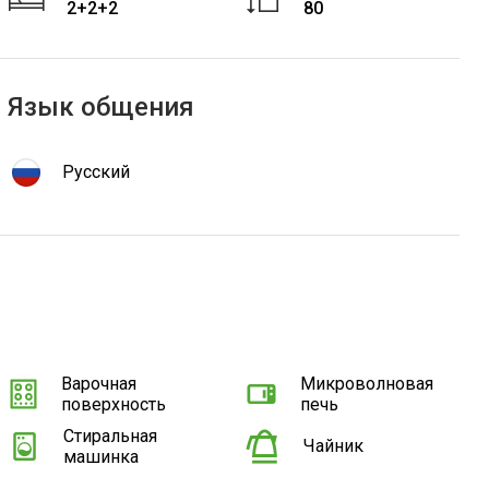
2+2+2
80
Язык общения
Русский
Варочная
Микроволновая
поверхность
печь
Стиральная
Чайник
машинка