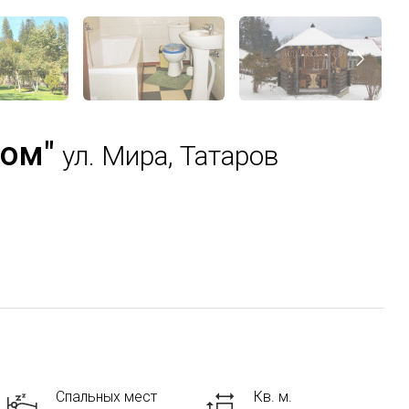
сом"
ул. Мира, Татаров
Спальных мест
Кв. м.