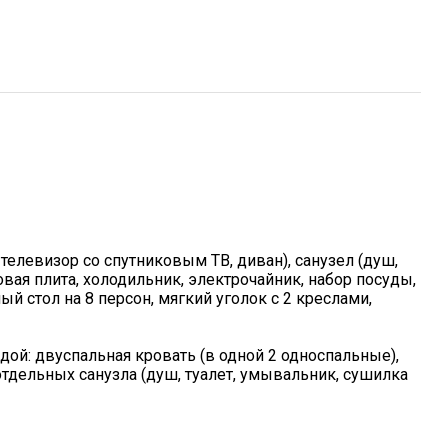
 телевизор со спутниковым ТВ, диван), санузел (душ,
овая плита, холодильник, электрочайник, набор посуды,
ый стол на 8 персон, мягкий уголок с 2 креслами,
ой: двуспальная кровать (в одной 2 односпальные),
тдельных санузла (душ, туалет, умывальник, сушилка