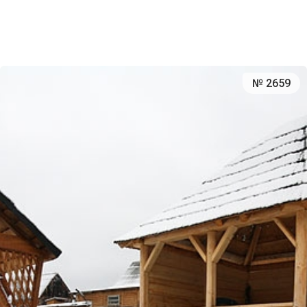
№ 2659