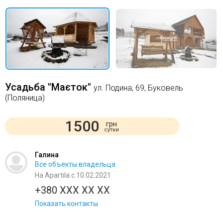
Усадьба "Маєток"
ул. Подина, 69, Буковель
(Поляница)
1500
грн
сутки
Галина
Все объекты владельца
На Apartila с 10.02.2021
+380 XXX XX XX
Показать контакты