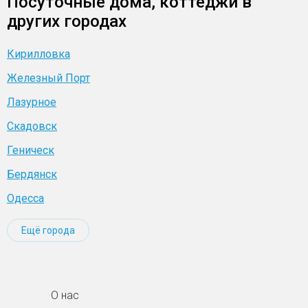
Посуточные дома, коттеджи в
других городах
Кирилловка
Железный Порт
Лазурное
Скадовск
Геническ
Бердянск
Одесса
Ещё города
О нас