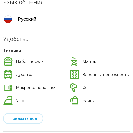
Язык общения
Русский
Удобства
Техника:
Набор посуды
Мангал
Духовка
Варочная поверхность
Микроволновая печь
Фен
Утюг
Чайник
Показать все