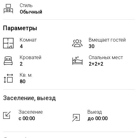
Стиль
Обычный
Параметры
Комнат
Вмещает гостей
4
30
Кроватей
Спальных мест
2
2+2+2
Кв. м.
80
Заселение, выезд
Заселение
Выезд
с 00:00
до 00:00