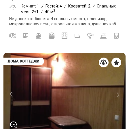
Комнат: 1
/
Гостей: 4
/
Кроватей: 2
/
Спальных
2
мест: 2+1
/
40 м
Не далеко от бювета. 4 спальных места, телевизор,
микроволновая печь, стиральная машина, душевая каб...
ДОМА, КОТТЕДЖИ