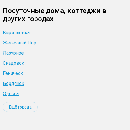
Посуточные дома, коттеджи в
других городах
Кирилловка
Железный Порт
Лазурное
Скадовск
Геническ
Бердянск
Одесса
Ещё города