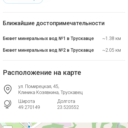
Ближайшие достопримечательности
Бювет минеральных вод №1 в Трускавце
~1.38 км
Бювет минеральных вод №2 в Трускавце
~2.05 км
Расположение на карте
ул. Помирецкая, 45,
Клиника Козявкина, Трускавец
Широта
Долгота
49.270149
23.520552