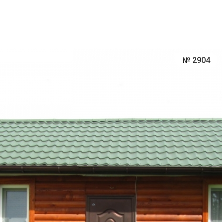
№ 2904