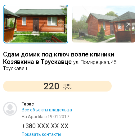
Сдам домик под ключ возле клиники
Козявкина в Трускавце
ул. Помирецкая, 45,
Трускавец
220
грн
сутки
Тарас
Все объекты владельца
На Apartila с 19.01.2017
+380 XXX XX XX
Показать контакты