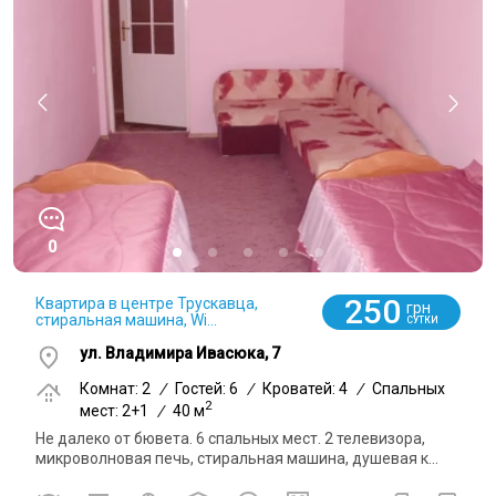
0
250
Квартира в центре Трускавца,
грн
стиральная машина, Wi...
СУТКИ
ул. Владимира Ивасюка, 7
Комнат: 2
/
Гостей: 6
/
Кроватей: 4
/
Спальных
2
мест: 2+1
/
40 м
Не далеко от бювета. 6 спальных мест. 2 телевизора,
микроволновая печь, стиральная машина, душевая к...