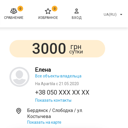
0
0
UA(RU)
СРАВНЕНИЕ
ИЗБРАННОЕ
ВХОД
3000
грн
сутки
Елена
Все объекты владельца
На Apartila с 21.05.2020
+38 050 XXX XX XX
Показать контакты
Бердянск / Слободка / ул.
Костычева
Показать на карте