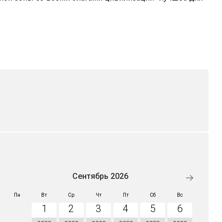
Сентябрь 2026
Пн
Вт
Ср
Чт
Пт
Сб
Вс
1
2
3
4
5
6