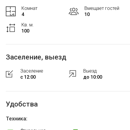
Комнат
Вмещает гостей
4
10
Кв. м.
100
Заселение, выезд
Заселение
Выезд
с 12:00
до 10:00
Удобства
Техника: