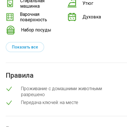
Стиральная
Утюг
машинка
Варочная
Духовка
поверхность
Набор посуды
Показать все
Правила
Проживание с домашними животными
разрешено
Передача ключей: на месте