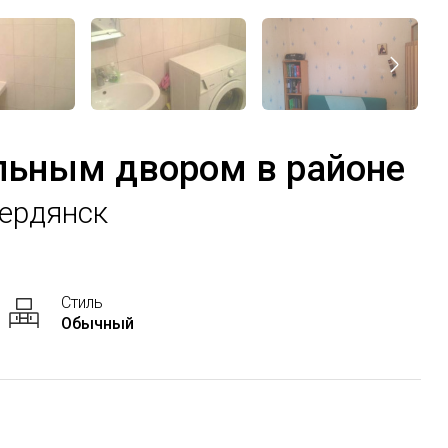
льным двором в районе
Бердянск
Стиль
Обычный