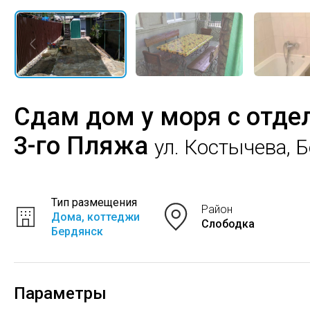
Сдам дом у моря с отде
3-го Пляжа
ул. Костычева, 
Тип размещения
Район
Дома, коттеджи
Слободка
Бердянск
Параметры