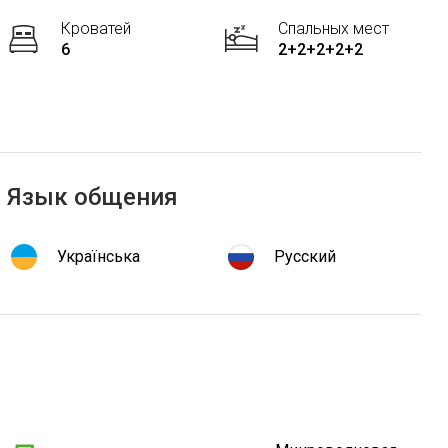
Кроватей
Спальных мест
6
2+2+2+2+2
Язык общения
Українська
Русский