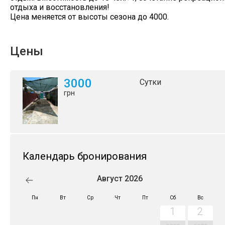
отдыха и восстановления!
Цена меняется от высоты сезона до 4000.
Цены
3000
Сутки
грн
Календарь бронирования
Август 2026
Пн
Вт
Ср
Чт
Пт
Сб
Вс
1
2