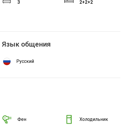
3
2+2+2
Язык общения
Русский
Фен
Холодильник