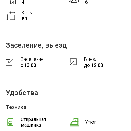
4
6
Кв. м.
80
Заселение, выезд
Заселение
Выезд
с 13:00
до 12:00
Удобства
Техника:
Стиральная
Утюг
машинка