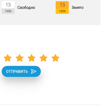
13
13
Свободно
Занято
1000
1000
ОТПРАВИТЬ