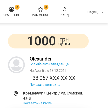
0
0
UA(RU)
СРАВНЕНИЕ
ИЗБРАННОЕ
ВХОД
1000
грн
сутки
Olexander
Все объекты владельца
На Apartila с 18.12.2015
+38 067 XXX XX XX
Показать контакты
Кременчуг / Центр / ул. Сумская,
43-В
Показать на карте