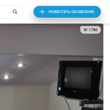
РАЗМЕСТИТЬ ОБЪЯВЛЕНИЕ
№ 1786