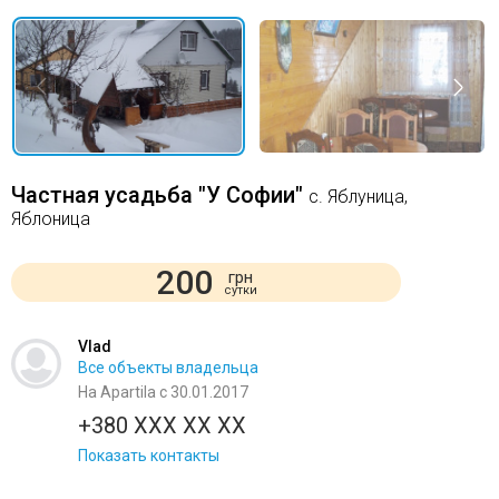
Частная усадьба "У Софии"
с. Яблуница,
Яблоница
200
грн
сутки
Vlad
Все объекты владельца
На Apartila с 30.01.2017
+380 XXX XX XX
Показать контакты