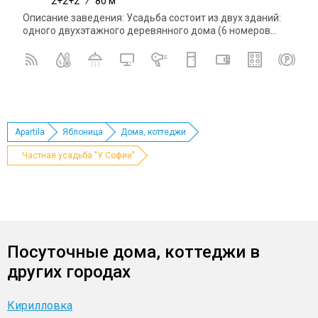
2+2+2
/
80 м
Описание заведения: Усадьба состоит из двух зданий:
одного двухэтажного деревянного дома (6 номеров...
Apartila
Яблоница
Дома, коттеджи
Частная усадьба "У Софии"
Посуточные дома, коттеджи в
других городах
Кирилловка