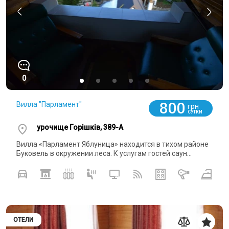
0
800
Вилла "Парламент"
грн
СУТКИ
урочище Горішків, 389-А
Вилла «Парламент Яблуница» находится в тихом районе
Буковель в окружении леса. К услугам гостей саун...
ОТЕЛИ