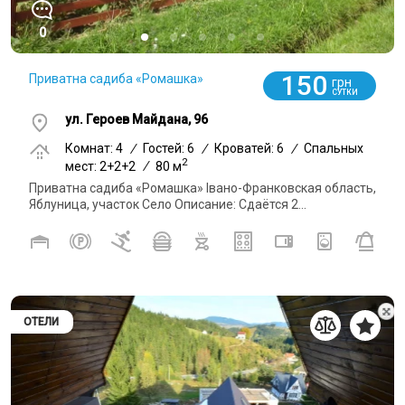
0
150
Приватна садиба «Ромашка»
грн
СУТКИ
ул. Героев Майдана, 96
Комнат: 4
/
Гостей: 6
/
Кроватей: 6
/
Спальных
2
мест: 2+2+2
/
80 м
Приватна садиба «Ромашка» Івано-Франковская область,
Яблуница, участок Село Описание: Сдаётся 2...
ОТЕЛИ