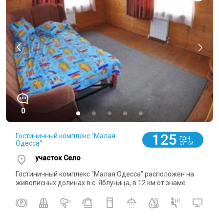
0
125
Гостиничный комплекс "Малая
грн
Одесса"
СУТКИ
участок Село
Гостиничный комплекс "Малая Одесса" расположен на
живописных долинах в с. Яблуница, в 12 км от знаме...