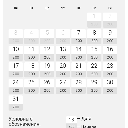
Пн
Вт
Ср
Чт
Пт
Сб
Вс
1
2
200
200
3
4
5
6
7
8
9
200
200
200
200
200
200
200
10
11
12
13
14
15
16
200
200
200
200
200
200
200
17
18
19
20
21
22
23
200
200
200
200
200
200
200
24
25
26
27
28
29
30
200
200
200
200
200
200
200
31
200
Условные
—
Дата
13
обозначения:
200
—
Цена за