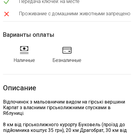
Передача ключей: на месте
Проживание с домашними животными запрещено
Варианты оплаты
Наличные
Безналичные
Описание
Відпочинок з мальовничим видом на гірські вершини
Карпат з власними гірськолижними спусками в
Яблуниці.
8 км від гірськолижного курорту Буковель (проїзд до
підйомника коштує 35 грн), 20 км Драгобрат, 30 км від