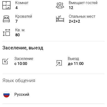
Комнат
Вмещает гостей
4
12
Кроватей
Спальных мест
7
2+2+2
Кв. м.
80
Заселение, выезд
Заселение
Выезд
с 10:00
до 11:00
Язык общения
Русский