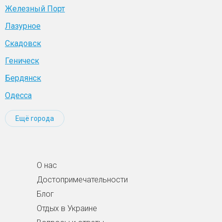
Железный Порт
Лазурное
Скадовск
Геническ
Бердянск
Одесса
Ещё города
О нас
Достопримечательности
Блог
Отдых в Украине