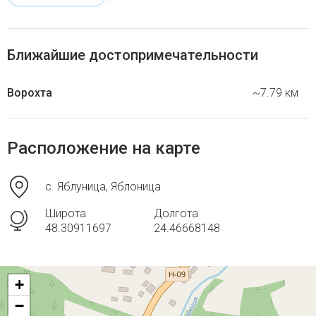
Ближайшие достопримечательности
Ворохта
~7.79 км
Расположение на карте
с. Яблуница, Яблоница
Широта
Долгота
48.30911697
24.46668148
+
−