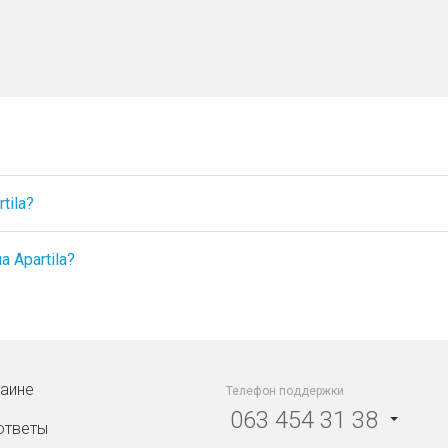
tila?
 Apartila?
раине
Телефон поддержки
063 454 31 38
ответы