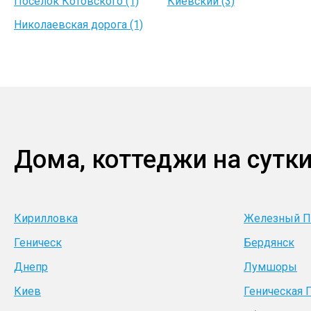
Поселок Котовского (1)
Киевский (3)
Николаевская дорога (1)
Дома, коттеджи на сутки
Кирилловка
Железный П
Геническ
Бердянск
Днепр
Лумшоры
Киев
Геническая 