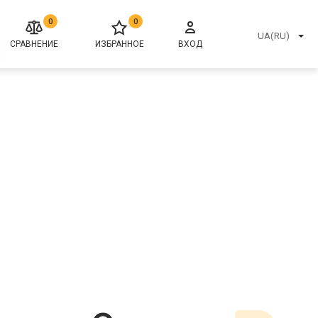
0
0
UA(RU)
СРАВНЕНИЕ
ИЗБРАННОЕ
ВХОД