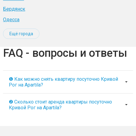
Бердянск
Одесса
Ещё города
FAQ - вопросы и ответы
❶ Как можно снять квартиру посуточно Кривой
Рог на Apartila?
❷ Сколько стоит аренда квартиры посуточно
Кривой Рог на Apartila?