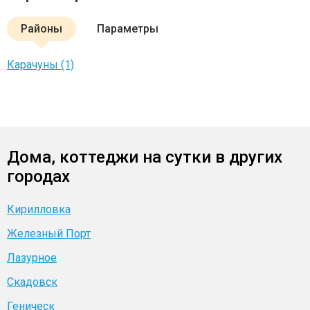
Районы
Параметры
Карачуны (1)
Дома, коттеджи на сутки в других
городах
Кирилловка
Железный Порт
Лазурное
Скадовск
Геническ