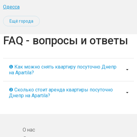
Одесса
Ещё города
FAQ - вопросы и ответы
❶ Как можно снять квартиру посуточно Днепр
на Apartila?
❷ Сколько стоит аренда квартиры посуточно
Днепр на Apartila?
О нас